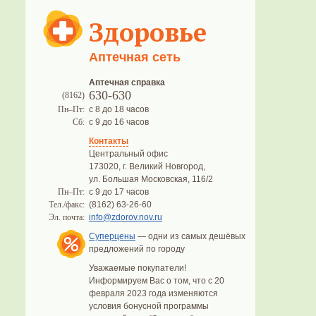
Здоровье
Аптечная сеть
Аптечная справка
630-630
(8162)
Пн–Пт:
с 8 до 18 часов
Сб:
с 9 до 16 часов
Контакты
Центральный офис
173020, г. Великий Новгород,
ул. Большая Московская, 116/2
Пн–Пт:
с 9 до 17 часов
Тел./факс:
(8162) 63-26-60
Эл. почта:
info@zdorov.nov.ru
Суперцены
— одни из самых дешёвых
предложений по городу
Уважаемые покупатели!
Информируем Вас о том, что с 20
февраля 2023 года изменяются
условия бонусной программы