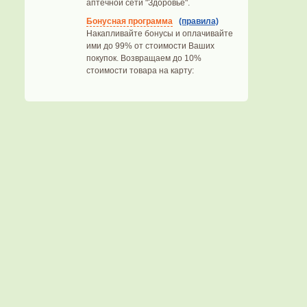
аптечной сети "Здоровье".
Бонусная программа
(правила)
Накапливайте бонусы и оплачивайте
ими до 99% от стоимости Ваших
покупок. Возвращаем до 10%
стоимости товара на карту: